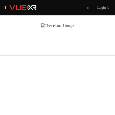
Login