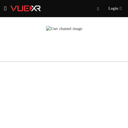
Login