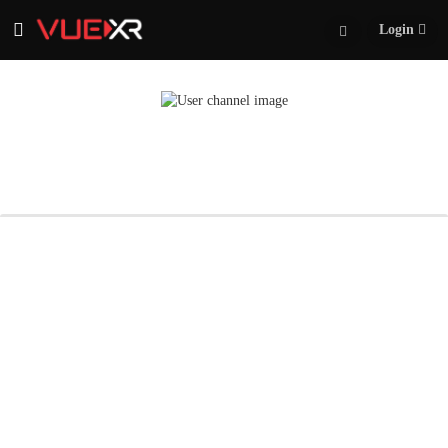
Login