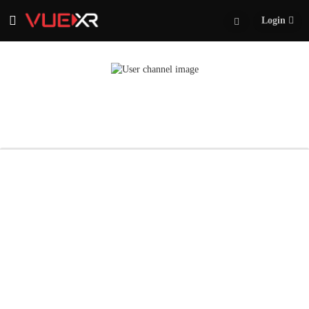
Login