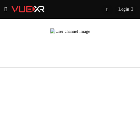
Login